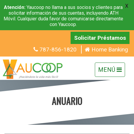
X
Atención:
Yaucoop no llama a sus socios y clientes para
solicitar información de sus cuentas, incluyendo ATH
Móvil. Cualquier duda favor de comunicarse directamente
con Yaucoop.
Solicitar Préstamos
787-856-1820
Home Banking
ANUARIO